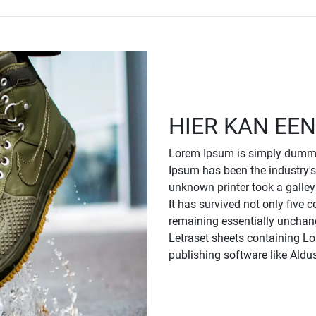
HIER KAN EEN
Lorem Ipsum is simply dummy 
Ipsum has been the industry'
unknown printer took a galle
It has survived not only five c
remaining essentially unchang
Letraset sheets containing L
publishing software like Ald