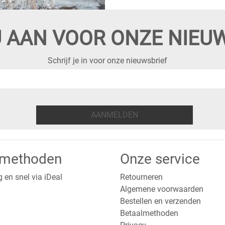
 AAN VOOR ONZE NIEU
Schrijf je in voor onze nieuwsbrief
AANMELDEN
lmethoden
Onze service
g en snel via iDeal
Retourneren
Algemene voorwaarden
Bestellen en verzenden
Betaalmethoden