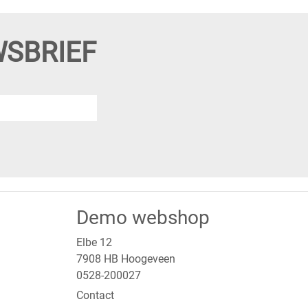
WSBRIEF
Demo webshop
Elbe 12
7908 HB Hoogeveen
0528-200027
Contact