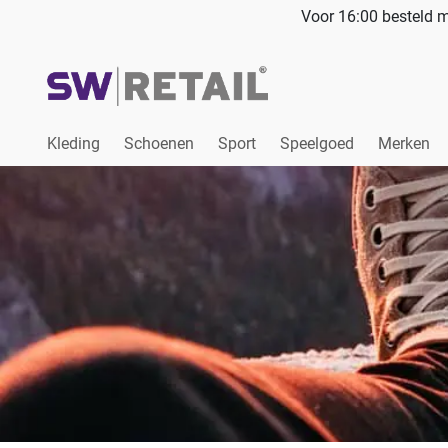
Voor 16:00 besteld m
Kleding
Schoenen
Sport
Speelgoed
Merken