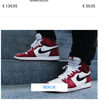
36584245250
€ 139,95
€ 59,95
BEKIJK