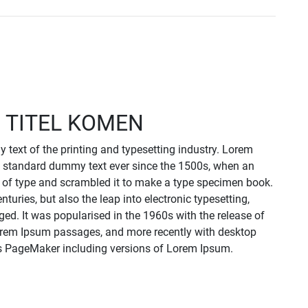
 TITEL KOMEN
text of the printing and typesetting industry. Lorem
s standard dummy text ever since the 1500s, when an
y of type and scrambled it to make a type specimen book.
enturies, but also the leap into electronic typesetting,
ed. It was popularised in the 1960s with the release of
orem Ipsum passages, and more recently with desktop
us PageMaker including versions of Lorem Ipsum.